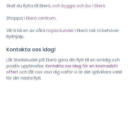
Skall du flytta till Ekerö,
och bygga och bo i Ekerö
Shoppa i
Ekerö centrum
.
Vill ni bli en av våra
nöjda kunder
i Ekerö när ni behöver
flytthjälp.
Kontakta oss idag!
Låt Stadsbudet på Ekerö göra din flytt till en smidig och
positiv upplevelse.
Kontakta oss idag för en kostnadsfri
offert
och låt oss visa dig varför vi är det självklara valet
för din nästa flytt.