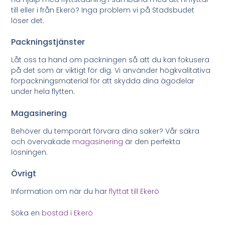
till eller i från Ekerö? Inga problem vi på Stadsbudet
löser det.
Packningstjänster
Låt oss ta hand om packningen så att du kan fokusera
på det som är viktigt för dig. Vi använder högkvalitativa
förpackningsmaterial för att skydda dina ägodelar
under hela flytten.
Magasinering
Behöver du temporärt förvara dina saker? Vår säkra
och övervakade
magasinering
är den perfekta
lösningen.
Övrigt
Information om när du har
flyttat till Ekerö
Söka en
bostad i Ekerö