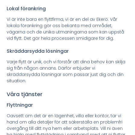
Lokal förankring
Vi är inte bara en flyttfirma, vi är en del av Ekerö. Vår
lokala förankring gör oss bekanta med området,
vägarna och de unika utmaningarna som kan uppstå
vid flytt. Det gör hela processen smidigare för dig.
Skräddarsydda lösningar
Varje flytt är unik, och vi förstår att dina behov kan skilja
sig från någon annans. Därför erbjuder vi
skräddarsydda lösningar som passar just dig och din
situation.
Våra tjänster
Flyttningar
Oavsett om det är en lägenhet, villa eller kontor, tar vi
hand om alla detaljer för att säkerställa en problemfri
övergång till ditt nya hem eller arbetsplats. Vill ni även
ha hjälp med flyttstädning i samband med att ni flyttar