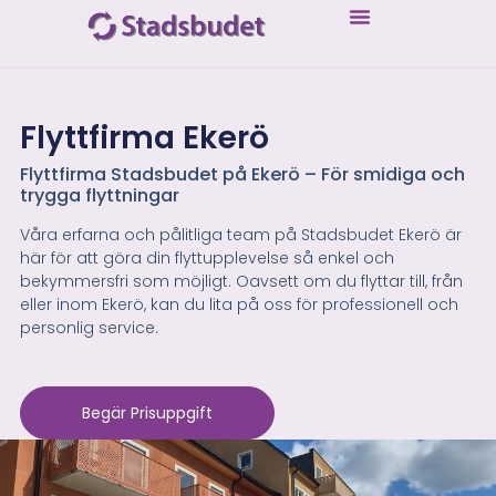
Flyttfirma Ekerö
Flyttfirma Stadsbudet på Ekerö – För smidiga och
trygga flyttningar
Våra erfarna och pålitliga team på Stadsbudet Ekerö är
här för att göra din flyttupplevelse så enkel och
bekymmersfri som möjligt. Oavsett om du flyttar till, från
eller inom Ekerö, kan du lita på oss för professionell och
personlig service.
Begär Prisuppgift