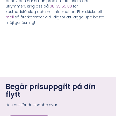
behov och har sällan problem att lösa större
utrymmen. Ring oss på
08-35 55 00
för
kostnadsförslag och mer information. Eller skicka ett
mail
så återkommer vi till dig för att lägga upp bästa
möjliga lösning!
Begär prisuppgift på din
flytt
Hos oss får du snabba svar