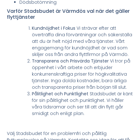
Dödsbotömning
Varför Stadsbudet är Värmdös val när det gäller
flyttjänster
Kundnöjdhet i Fokus
Vi strävar efter att
överträffa dina förväntningar och säkerställa
att du är helt nöjd med våra tjänster. Vårt
engagemang för kundnöjdhet är vad som
skiljer oss från andra flyttfirmor på Värmdö.
Transparens och Prisvärda Tjänster
Vi tror på
öppenhet i vårt arbete och erbjuder
konkurrenskraftiga priser för högkvalitativa
tjänster. Inga dolda kostnader, bara ärliga
och transparenta priser från början till slut.
Pålitlighet och Punktlighet
Stadsbudet är känt
för sin pålitlighet och punktlighet. Vi håller
våra tidsramar och ser till att din flytt går
smidigt och enligt plan.
Välj Stadsbudet för en problemfri och pålitlig
flyttupplevelse på Värmdö. Kontakta oss idag för att få