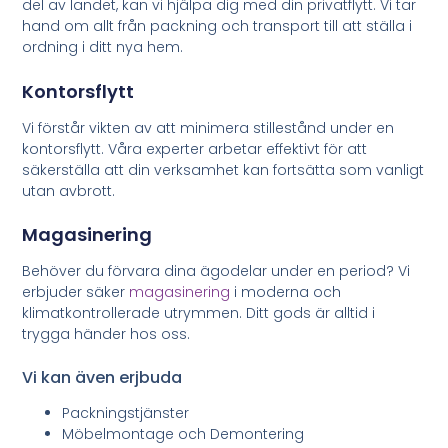
del av landet, kan vi hjälpa dig med din privatflytt. Vi tar
hand om allt från packning och transport till att ställa i
ordning i ditt nya hem.
Kontorsflytt
Vi förstår vikten av att minimera stillestånd under en
kontorsflytt. Våra experter arbetar effektivt för att
säkerställa att din verksamhet kan fortsätta som vanligt
utan avbrott.
Magasinering
Behöver du förvara dina ägodelar under en period? Vi
erbjuder säker
magasinering
i moderna och
klimatkontrollerade utrymmen. Ditt gods är alltid i
trygga händer hos oss.
Vi kan även erjbuda
Packningstjänster
Möbelmontage och Demontering