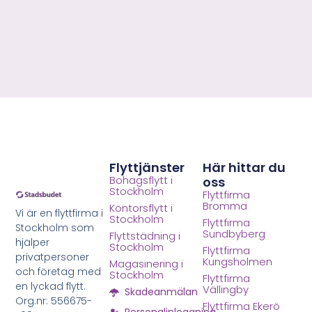
Flyttjänster
Här hittar du
Bohagsflytt i
oss
Stockholm
Flyttfirma
Bromma
Kontorsflytt i
Vi är en flyttfirma i
Stockholm
Flyttfirma
Stockholm som
Sundbyberg
Flyttstädning i
hjälper
Stockholm
Flyttfirma
privatpersoner
Kungsholmen
Magasinering i
och företag med
Stockholm
Flyttfirma
en lyckad flytt.
Vällingby
Skadeanmälan
Org.nr: 556675-
Flyttfirma Ekerö