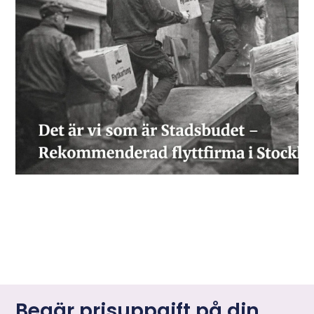
Begär prisuppgift på din