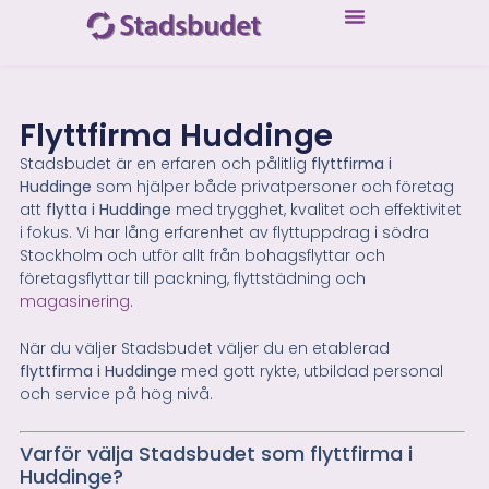
Flyttfirma Huddinge
Stadsbudet är en erfaren och pålitlig
flyttfirma i
Huddinge
som hjälper både privatpersoner och företag
att
flytta i Huddinge
med trygghet, kvalitet och effektivitet
i fokus. Vi har lång erfarenhet av flyttuppdrag i södra
Stockholm och utför allt från bohagsflyttar och
företagsflyttar till packning, flyttstädning och
magasinering
.
När du väljer Stadsbudet väljer du en etablerad
flyttfirma i Huddinge
med gott rykte, utbildad personal
och service på hög nivå.
Varför välja Stadsbudet som flyttfirma i
Huddinge?