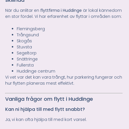
När du anlitar en
flyttfirma i Huddinge
är lokal kännedom
en stor fördel. Vi har erfarenhet av flyttar i områden som:
Flemingsberg
Trångsund
Skogås
Stuvsta
Segeltorp
Snättringe
Fullersta
Huddinge centrum
Vi vet var det kan vara trångt, hur parkering fungerar och
hur flytten planeras mest effektivt.
Vanliga frågor om flytt i Huddinge
Kan ni hjälpa till med flytt snabbt?
Ja, vi kan ofta hjälpa till med kort varsel.