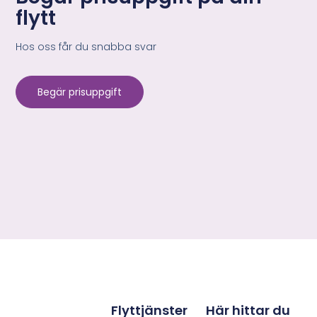
flytt
Hos oss får du snabba svar
Begär prisuppgift
Flyttjänster
Här hittar du