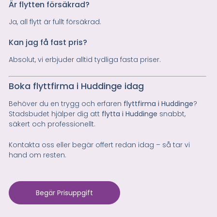
Är flytten försäkrad?
Ja, all flytt är fullt försäkrad.
Kan jag få fast pris?
Absolut, vi erbjuder alltid tydliga fasta priser.
Boka flyttfirma i Huddinge idag
Behöver du en trygg och erfaren
flyttfirma i Huddinge
?
Stadsbudet hjälper dig att
flytta i Huddinge
snabbt,
säkert och professionellt.
Kontakta oss eller begär offert redan idag – så tar vi
hand om resten.
Begär Prisuppgift