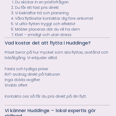
Du skickar in en prisförfrågan
Du får ett fast pris direkt
Vi bekräftar tid och planering
Våra flyttkarlar kontaktar dig före ankomst
Vi utför flytten tryggt och effektivt
Möbler placeras där du vill ha dem
Klart – smidigt och utan stress
Vad kostar det att flytta i Huddinge?
Priset beror på hur mycket som ska flyttas, avstånd och
tidsåtgång. Vi erbjuder alltid:
Fasta och tydliga priser
RUT-avdrag direkt på fakturan
Inga dolda avgifter
Snabb offert
Kontakta oss så får du pris direkt på din flytt.
Vi känner Huddinge – lokal expertis gör
skillnad