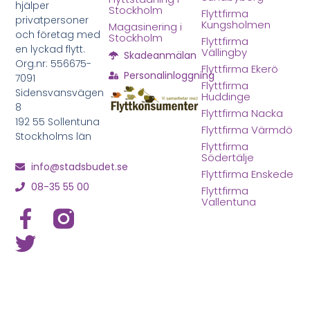
hjälper
Stockholm
Flyttfirma
privatpersoner
Kungsholmen
Magasinering i
och företag med
Stockholm
Flyttfirma
en lyckad flytt.
Vällingby
Skadeanmälan
Org.nr: 556675-
Flyttfirma Ekerö
Personalinloggning
7091
Flyttfirma
Sidensvansvägen
Huddinge
8
Flyttfirma Nacka
192 55 Sollentuna
Flyttfirma Värmdö
Stockholms län
Flyttfirma
Södertälje
info@stadsbudet.se
Flyttfirma Enskede
08-35 55 00
Flyttfirma
Vallentuna