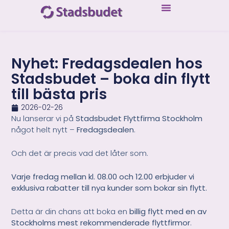
Nyhet: Fredagsdealen hos
Stadsbudet – boka din flytt
till bästa pris
2026-02-26
Nu lanserar vi på
Stadsbudet Flyttfirma Stockholm
något helt nytt –
Fredagsdealen
.
Och det är precis vad det låter som.
Varje fredag mellan kl. 08.00 och 12.00 erbjuder vi
exklusiva rabatter till nya kunder som bokar sin flytt.
Detta är din chans att boka en
billig flytt med en av
Stockholms mest rekommenderade flyttfirmor
.