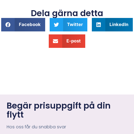
Dela gärna detta
Facebook
Twitter
LinkedIn
E-post
Begär prisuppgift på din
flytt
Hos oss får du snabba svar