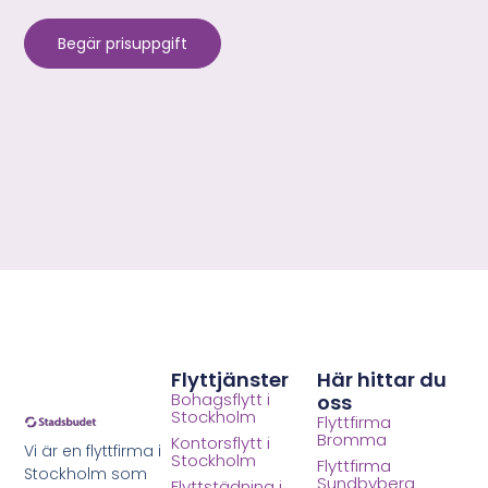
Begär prisuppgift
Flyttjänster
Här hittar du
Bohagsflytt i
oss
Stockholm
Flyttfirma
Bromma
Kontorsflytt i
Vi är en flyttfirma i
Stockholm
Flyttfirma
Stockholm som
Sundbyberg
Flyttstädning i