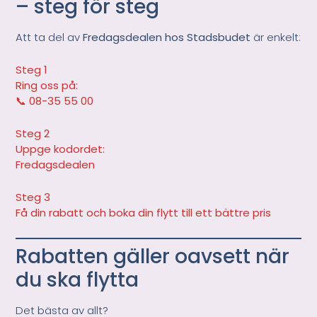
– steg för steg
Att ta del av
Fredagsdealen hos Stadsbudet
är enkelt:
Steg 1
Ring oss på:
📞 08-35 55 00
Steg 2
Uppge kodordet:
Fredagsdealen
Steg 3
Få din rabatt och boka din flytt till ett bättre pris
Rabatten gäller oavsett när
du ska flytta
Det bästa av allt?