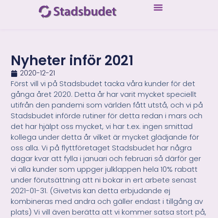
Nyheter inför 2021
2020-12-21
Först vill vi på Stadsbudet tacka våra kunder för det
gånga året 2020. Detta år har varit mycket speciellt
utifrån den pandemi som världen fått utstå, och vi på
Stadsbudet införde rutiner för detta redan i mars och
det har hjälpt oss mycket, vi har t.ex. ingen smittad
kollega under detta år vilket är mycket glädjande för
oss alla. Vi på flyttföretaget Stadsbudet har några
dagar kvar att fylla i januari och februari så därför ger
vi alla kunder som uppger julklappen hela 10% rabatt
under förutsättning att ni bokar in ert arbete senast
2021-01-31. (Givetvis kan detta erbjudande ej
kombineras med andra och gäller endast i tillgång av
plats) Vi vill även berätta att vi kommer satsa stort på,