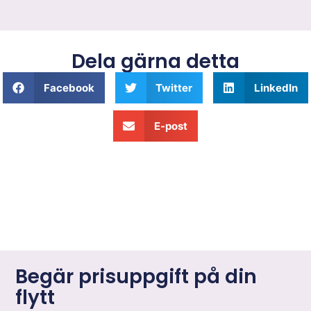
Dela gärna detta
Facebook
Twitter
LinkedIn
E-post
Begär prisuppgift på din
flytt